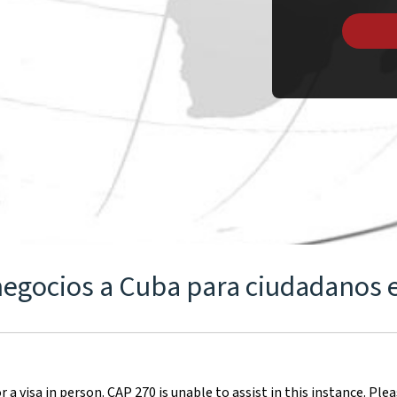
 negocios a Cuba para ciudadanos
 a visa in person. CAP 270 is unable to assist in this instance. Pl