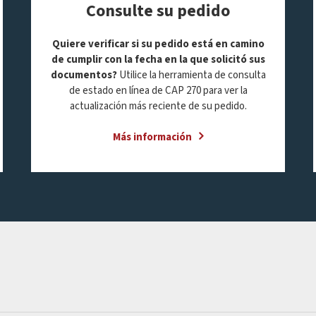
Consulte su pedido
Quiere verificar si su pedido está en camino
de cumplir con la fecha en la que solicitó sus
documentos?
Utilice la
herramienta de consulta
de
estado
en
línea
de CAP 270
para
ver
la
actualización más reciente de su pedido.
Más información