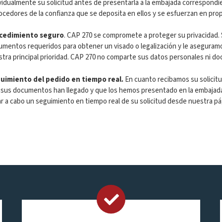
vidualmente su solicitud antes de presentarla a la embajada correspond
cedores de la confianza que se deposita en ellos y se esfuerzan en prop
cedimiento seguro
. CAP 270 se compromete a proteger su privacidad. 
mentos requeridos para obtener un visado o legalización y le aseguram
tra principal prioridad. CAP 270 no comparte sus datos personales ni d
uimiento del pedido en tiempo real.
En cuanto recibamos su solicitu
sus documentos han llegado y que los hemos presentado en la embajada.
ar a cabo un seguimiento en tiempo real de su solicitud desde nuestra p