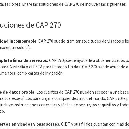
galizaciones. Entre las soluciones de CAP 270 se incluyen las siguientes:
luciones de CAP 270
lidad incomparable
. CAP 270 puede tramitar solicitudes de visados o 
uso en un solo día.
pleta línea de servicios.
CAP 270 puede ayudarle a obtener visados pa
para Australia o el ESTA para Estados Unidos. CAP 270 puede ayudarle 
mentos, como cartas de invitación.
e de datos propia.
Los clientes de CAP 270 pueden acceder a una base 
isitos específicos para viajar a cualquier destino del mundo. CAP 270 le 
incluye instrucciones concretas y fáciles de seguir, los requisitos y tod
do.
ertos en visados y pasaportes.
CIBT y sus filiales cuentan con más d