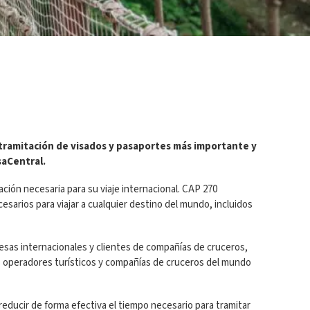
 tramitación de visados y pasaportes más importante y
saCentral.
ión necesaria para su viaje internacional. CAP 270
sarios para viajar a cualquier destino del mundo, incluidos
resas internacionales y clientes de compañías de cruceros,
es operadores turísticos y compañías de cruceros del mundo
reducir de forma efectiva el tiempo necesario para tramitar