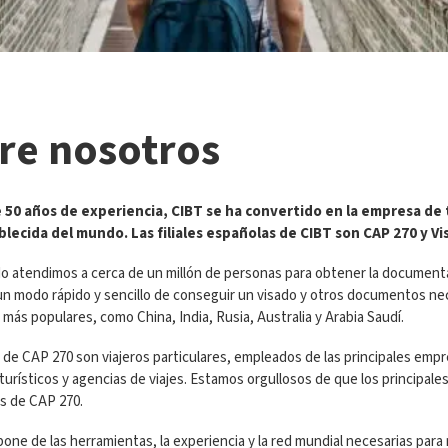
re nosotros
 50 años de experiencia, CIBT se ha convertido en la empresa de
lecida del mundo. Las filiales españolas de CIBT son CAP 270 y Vi
o atendimos a cerca de un millón de personas para obtener la documentac
n modo rápido y sencillo de conseguir un visado y otros documentos nece
 más populares, como China, India, Rusia, Australia y Arabia Saudí.
 de CAP 270 son viajeros particulares, empleados de las principales emp
urísticos y agencias de viajes. Estamos orgullosos de que los principal
es de CAP 270.
one de las herramientas, la experiencia y la red mundial necesarias para 