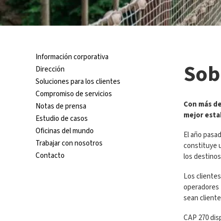
Información corporativa
Sob
Dirección
Soluciones para los clientes
Compromiso de servicios
Con más de
Notas de prensa
mejor estab
Estudio de casos
Oficinas del mundo
El año pasad
Trabajar con nosotros
constituye u
Contacto
los destinos
Los clientes
operadores t
sean client
CAP 270 disp