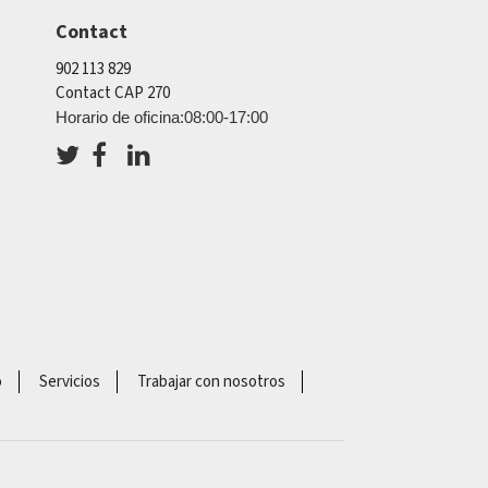
Contact
902 113 829
Contact CAP 270
Horario de oficina:08:00-17:00
o
Servicios
Trabajar con nosotros