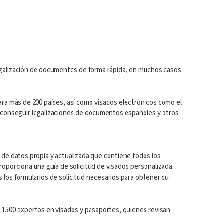
legalización de documentos de forma rápida, en muchos casos
ra más de 200 países, así como visados electrónicos como el
a conseguir legalizaciones de documentos españoles y otros
de datos propia y actualizada que contiene todos los
proporciona una guía de solicitud de visados personalizada
os los formularios de solicitud necesarios para obtener su
e 1500 expertos en visados y pasaportes, quienes revisan