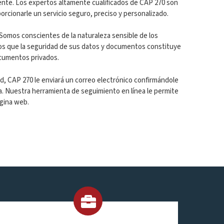
iente. Los expertos altamente cualificados de CAP 270 son
orcionarle un servicio seguro, preciso y personalizado.
Somos conscientes de la naturaleza sensible de los
os que la seguridad de sus datos y documentos constituye
ocumentos privados.
d, CAP 270 le enviará un correo electrónico confirmándole
 Nuestra herramienta de seguimiento en línea le permite
ágina web.