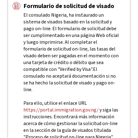
Formulario de solicitud de visado
El consulado Nigeria, ha instaurado un
sistema de visados basado en la solicitud y
pago on-line. El formulario de solicitud debe
ser cumplimentado en una página Web oficial
y luego imprimirse. Al completar el
formulario de solicitud on-line, las tasas del
visado deben ser pagadas en el momento con
una tarjeta de crédito o débito que sea
compatible con "Verified by Visa".El
consulado no aceptará documentación si no
se ha hecho la solicitud de visado y pago on-
line.
Para ello, utilice el enlace URL
https://portal.immigration.gov.ng/
y siga las
instrucciones. Encontrará más información
acerca de cómo gestionar la solicitud on-line
en la sección de la guía de visados titulada
"Proceso de solicitud on-line para Nigeria"