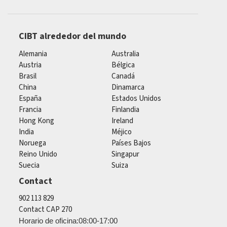
CIBT alrededor del mundo
Alemania
Australia
Austria
Bélgica
Brasil
Canadá
China
Dinamarca
España
Estados Unidos
Francia
Finlandia
Hong Kong
Ireland
India
Méjico
Noruega
Países Bajos
Reino Unido
Singapur
Suecia
Suiza
Contact
902 113 829
Contact CAP 270
Horario de oficina:08:00-17:00