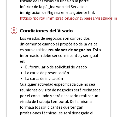
listado de las tasas en línea en la parte
inferior de la página web del Servicio de
inmigración de Nigeria en el siguiente link:
https://portal.immigration.gov.ng/pages/visaguideli
Condiciones del Visado
Los visados de negocios son concedidos
únicamente cuando el propósito de la visita
es para asistir a
reuniones de negocios
. Esta
información debe ser consistente y ser igual
en:
El formulario de solicitud de visado
La carta de presentación
La carta de invitación
Cualquier actividad especificada que no sea
reuniones o visita de negocios será rechazada
por el consulado y será necesario realizar un
visado de trabajo temporal. De la misma
forma,a los solicitantes que tengan
profesiones técnicas les será denegado el