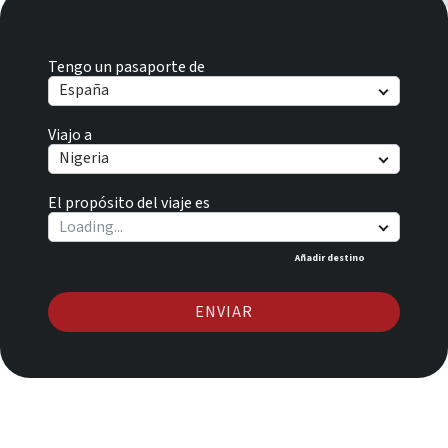
Tengo un pasaporte de
España
Viajo a
Nigeria
El propósito del viaje es
Añadir destino
ENVIAR