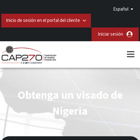
Español
Inicio de sesión en el portal del cliente
Iniciar sesión
Obtenga un visado de
Nigeria