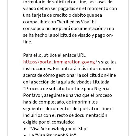
formulario de solicitud on-line, las tasas del
visado deben ser pagadas en el momento con
una tarjeta de crédito o débito que sea
compatible con "Verified by Visa".El
consulado no aceptará documentación si no
se ha hecho la solicitud de visado y pago on-
line.
Para ello, utilice el enlace URL
https://portal.immigration.gov.ng/
y siga las
instrucciones. Encontrará más información
acerca de cómo gestionar la solicitud on-line
en la sección de la guía de visados titulada
"Proceso de solicitud on-line para Nigeria"
Por favor, asegúrese una vez que el proceso
ha sido completado, de imprimir los
siguientes documentos del portal on-line e
incluirlos con el resto de documentación
exigida por el consulado:
"Visa Acknowledgment Slip"
La "Visa Payment Slip"