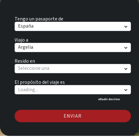
Tengo un pasaporte de
España
Viajo a
Argelia
Resido en
Seleccione una
El propósito del viaje es
Añadir destino
ENVIAR