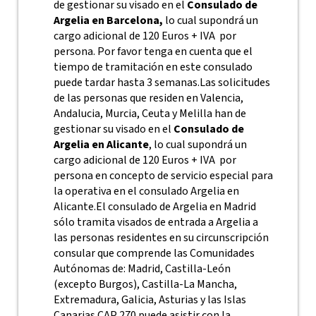
de gestionar su visado en el
Consulado de
Argelia en Barcelona,
lo cual supondrá un
cargo adicional de 120 Euros + IVA por
persona. Por favor tenga en cuenta que el
tiempo de tramitación en este consulado
puede tardar hasta 3 semanas.
Las solicitudes
de las personas que residen en Valencia,
Andalucia, Murcia, Ceuta y Melilla han de
gestionar su visado en el
Consulado de
Argelia en Alicante
, lo cual supondrá un
cargo adicional de 120 Euros + IVA por
persona en concepto de servicio especial para
la operativa en el consulado Argelia en
Alicante.
El consulado de Argelia en Madrid
sólo tramita visados de entrada a Argelia a
las personas residentes en su circunscripción
consular que comprende las Comunidades
Autónomas de: Madrid, Castilla-León
(excepto Burgos), Castilla-La Mancha,
Extremadura, Galicia, Asturias y las Islas
Canarias.CAP 270 puede asistir con la