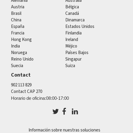
Alemania
Australia
Austria
Bélgica
Brasil
Canadá
China
Dinamarca
España
Estados Unidos
Francia
Finlandia
Hong Kong
Ireland
India
Méjico
Noruega
Países Bajos
Reino Unido
Singapur
Suecia
Suiza
Contact
902 113 829
Contact CAP 270
Horario de oficina:08:00-17:00
Información sobre nuestras soluciones