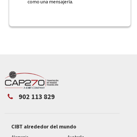
como una mensajería.
902 113 829
CIBT alrededor del mundo