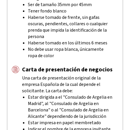
Ser de tamaño 35mm por 45mm
Tener fondo blanco
Haberse tomado de frente, sin gafas
oscuras, pendientes, collares o cualquier
prenda que impida la identificación de la
persona
Haberse tomado en los últimos 6 meses
No debe usar ropa blanca, únicamente
ropa de color
Carta de presentación de negocios
Una carta de presentación original de la
empresa Española de la cual depende el
solicitante. La carta debe:
Estar dirigida a el "Consulado de Argelia en
Madrid", al "Consulado de Argelia en
Barcelona" o al "Consulado de Argelia en
Alicante" dependiendo de la jurisdicción
Estar impresa en papel membretado
Indicar el nombre de la empresa invitante