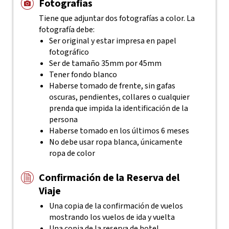
Fotografías
Tiene que adjuntar dos fotografías a color. La
fotografía debe:
Ser original y estar impresa en papel
fotográfico
Ser de tamaño 35mm por 45mm
Tener fondo blanco
Haberse tomado de frente, sin gafas
oscuras, pendientes, collares o cualquier
prenda que impida la identificación de la
persona
Haberse tomado en los últimos 6 meses
No debe usar ropa blanca, únicamente
ropa de color
Confirmación de la Reserva del
Viaje
Una copia de la confirmación de vuelos
mostrando los vuelos de ida y vuelta
Una copia de la reserva de hotel