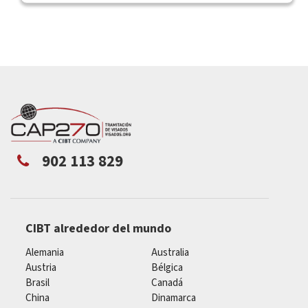
902 113 829
CIBT alrededor del mundo
Alemania
Australia
Austria
Bélgica
Brasil
Canadá
China
Dinamarca