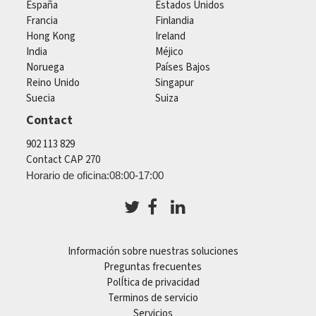
España
Estados Unidos
Francia
Finlandia
Hong Kong
Ireland
India
Méjico
Noruega
Países Bajos
Reino Unido
Singapur
Suecia
Suiza
Contact
902 113 829
Contact CAP 270
Horario de oficina:08:00-17:00
Información sobre nuestras soluciones
Preguntas frecuentes
PolÍtica de privacidad
Terminos de servicio
Servicios