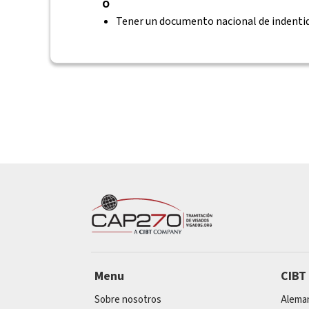
Ó
Tener un documento nacional de indentid
Menu
CIBT
Sobre nosotros
Alema