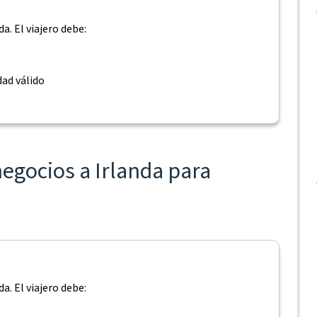
a. El viajero debe:
ad válido
negocios a Irlanda para
a. El viajero debe: