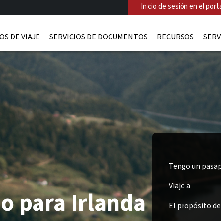
Inicio de sesión en el porta
OS DE VIAJE
SERVICIOS DE DOCUMENTOS
RECURSOS
SERV
Tengo un pasap
Viajo a
o para Irlanda
El propósito del