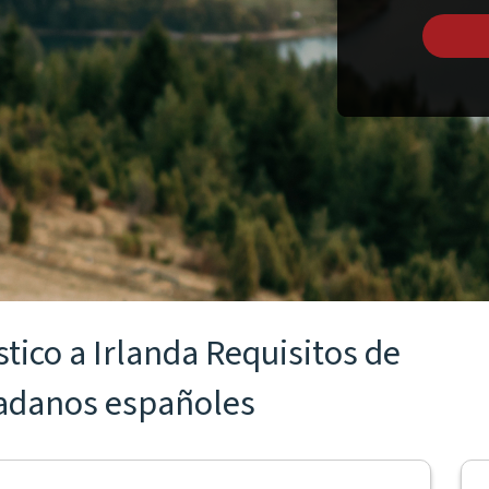
stico a Irlanda Requisitos de
dadanos españoles