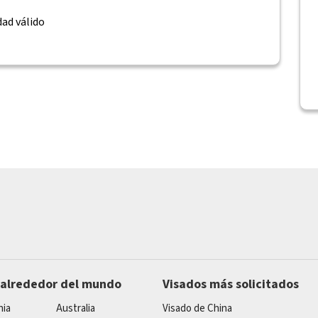
ad válido
 alrededor del mundo
Visados más solicitados
nia
Australia
Visado de China