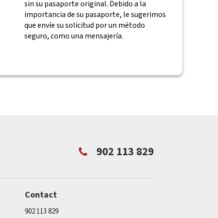
sin su pasaporte original. Debido a la
importancia de su pasaporte, le sugerimos
que envíe su solicitud por un método
seguro, como una mensajería.
902 113 829
Contact
902 113 829