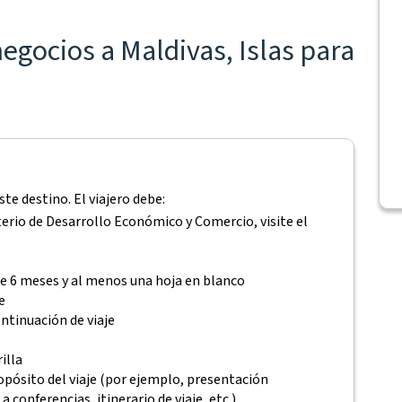
negocios a Maldivas, Islas para
ste destino. El viajero debe:
erio de Desarrollo Económico y Comercio, visite el
e 6 meses y al menos una hoja en blanco
e
ontinuación de viaje
rilla
ósito del viaje (por ejemplo, presentación
 conferencias, itinerario de viaje, etc.)