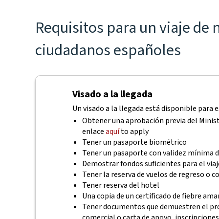
Requisitos para un viaje de 
ciudadanos españoles
Visado a la llegada
Un visado a la llegada está disponible para e
Obtener una aprobación previa del Minist
enlace
aquí
to apply
Tener un pasaporte biométrico
Tener un pasaporte con validez mínima d
Demostrar fondos suficientes para el viaj
Tener la reserva de vuelos de regreso o c
Tener reserva del hotel
Una copia de un certificado de fiebre ama
Tener documentos que demuestren el prop
comercial o carta de apoyo, inscripciones a