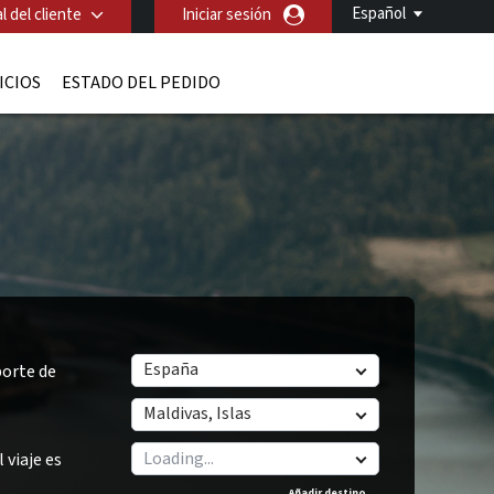
Español
l del cliente
Iniciar sesión
ICIOS
ESTADO DEL PEDIDO
España
orte de
Maldivas, Islas
 viaje es
Añadir destino