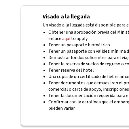
Visado a la llegada
Un visado a la llegada está disponible para e
Obtener una aprobación previa del Minist
enlace
aquí
to apply
Tener un pasaporte biométrico
Tener un pasaporte con validez mínima d
Demostrar fondos suficientes para el viaj
Tener la reserva de vuelos de regreso o c
Tener reserva del hotel
Una copia de un certificado de fiebre ama
Tener documentos que demuestren el prop
comercial o carta de apoyo, inscripciones a
Tener la documentación requerida para el
Confirmar con la aerolínea que el embar
pueden variar