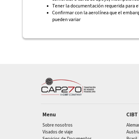
Tener la documentación requerida para el
Confirmar con la aerolínea que el embar
pueden variar
Menu
CIBT
Sobre nosotros
Alema
Visados de viaje
Austri
Servicios de Documentos
Brasil