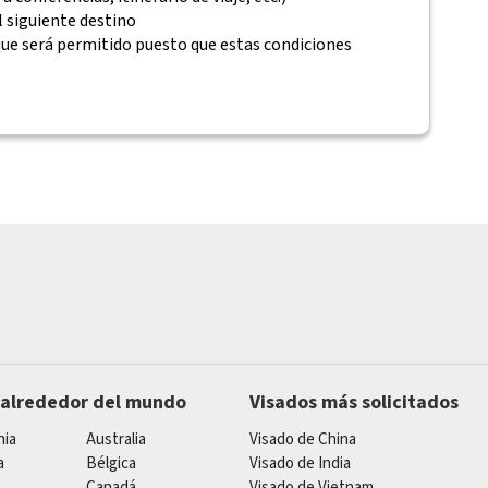
 siguiente destino
que será permitido puesto que estas condiciones
 alrededor del mundo
Visados más solicitados
nia
Australia
Visado de China
a
Bélgica
Visado de India
Canadá
Visado de Vietnam