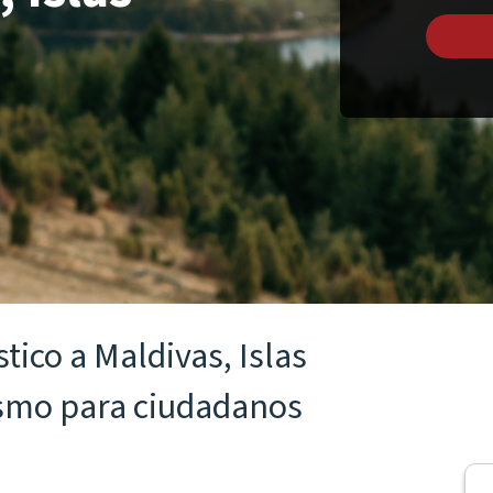
stico a Maldivas, Islas
ismo para ciudadanos