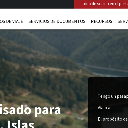
Inicio de sesión en el porta
OS DE VIAJE
SERVICIOS DE DOCUMENTOS
RECURSOS
SERV
Tengo un pasap
isado para
Viajo a
 Islas
El propósito del