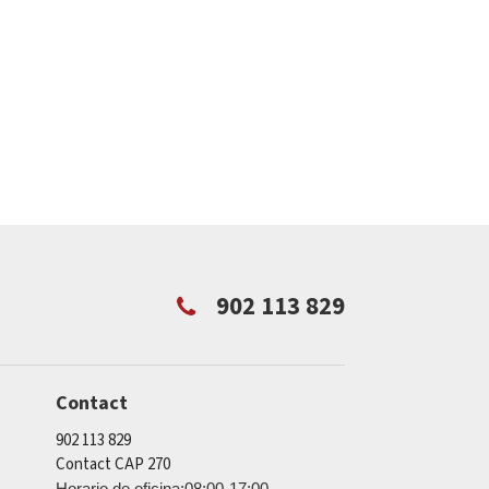
902 113 829
Contact
902 113 829
Contact CAP 270
Horario de oficina:08:00-17:00