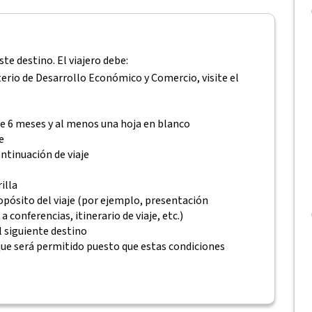
ste destino. El viajero debe:
erio de Desarrollo Económico y Comercio, visite el
e 6 meses y al menos una hoja en blanco
e
ontinuación de viaje
rilla
ósito del viaje (por ejemplo, presentación
 conferencias, itinerario de viaje, etc.)
 siguiente destino
que será permitido puesto que estas condiciones