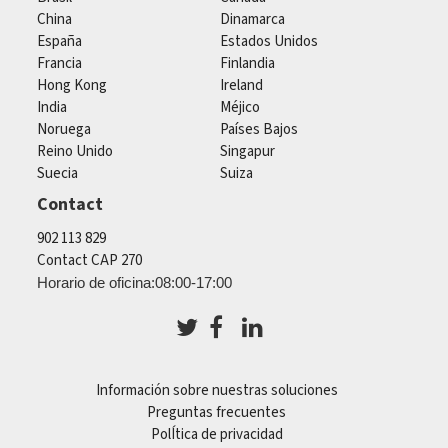
China
Dinamarca
España
Estados Unidos
Francia
Finlandia
Hong Kong
Ireland
India
Méjico
Noruega
Países Bajos
Reino Unido
Singapur
Suecia
Suiza
Contact
902 113 829
Contact CAP 270
Horario de oficina:08:00-17:00
Información sobre nuestras soluciones
Preguntas frecuentes
PolÍtica de privacidad