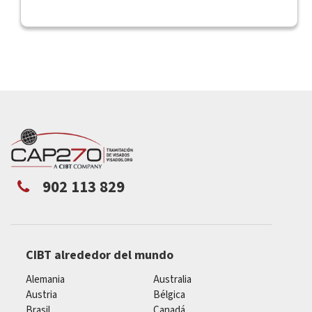
902 113 829
CIBT alrededor del mundo
Alemania
Australia
Austria
Bélgica
Brasil
Canadá