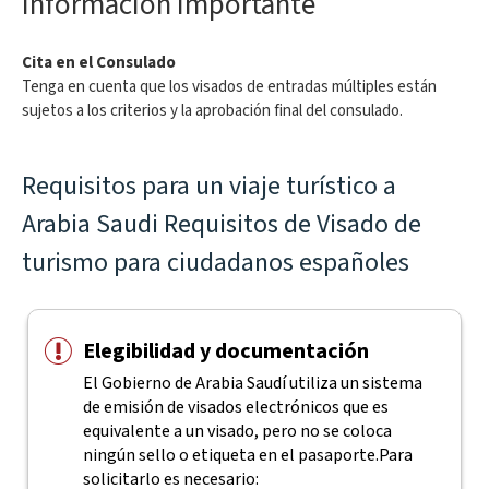
Información importante
Cita en el Consulado
Tenga en cuenta que los visados de entradas múltiples están
sujetos a los criterios y la aprobación final del consulado.
Requisitos para un viaje turístico a
Arabia Saudi Requisitos de Visado de
turismo para ciudadanos españoles
Elegibilidad y documentación
El Gobierno de Arabia Saudí utiliza un sistema
de emisión de visados electrónicos que es
equivalente a un visado, pero no se coloca
ningún sello o etiqueta en el pasaporte.
Para
solicitarlo es necesario: