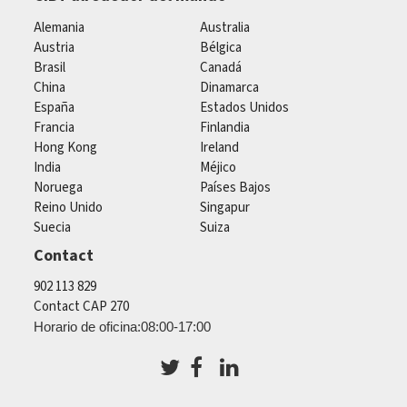
Alemania
Australia
Austria
Bélgica
Brasil
Canadá
China
Dinamarca
España
Estados Unidos
Francia
Finlandia
Hong Kong
Ireland
India
Méjico
Noruega
Países Bajos
Reino Unido
Singapur
Suecia
Suiza
Contact
902 113 829
Contact CAP 270
Horario de oficina:08:00-17:00