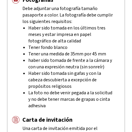
Fotografías
Debe adjuntar una fotografía tamaño
pasaporte a color. La fotografía debe cumplir
los siguientes requisitos:
Haber sido tomada en los últimos tres
meses y estar impresa en papel
fotográfico de alta calidad
Tener fondo blanco
Tener una medida de 35mm por 45 mm
haber sido tomada de frente a la cámara y
con una expresión neutra (sin sonreír)
Haber sido tomada sin gafas y con la
cabeza descubierta a excepción de
propósitos religiosos
La foto no debe venir pegada a la solicitud
y no debe tener marcas de grapas o cinta
adhesiva
Carta de invitación
Una carta de invitación emitida por el