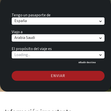
Tengo un pasaporte de
España
Viajo a
Arabia Saudi
El propósito del viaje es
Añadir destino
ENVIAR