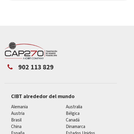
902 113 829
CIBT alrededor del mundo
Alemania
Australia
Austria
Bélgica
Brasil
Canadá
China
Dinamarca
España
Estados Unidos