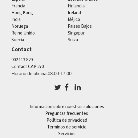
Francia
Finlandia
Hong Kong
Ireland
India
Méjico
Noruega
Países Bajos
Reino Unido
Singapur
Suecia
Suiza
Contact
902 113 829
Contact CAP 270
Horario de oficina:08:00-17:00
Información sobre nuestras soluciones
Preguntas frecuentes
PolÍtica de privacidad
Terminos de servicio
Servicios