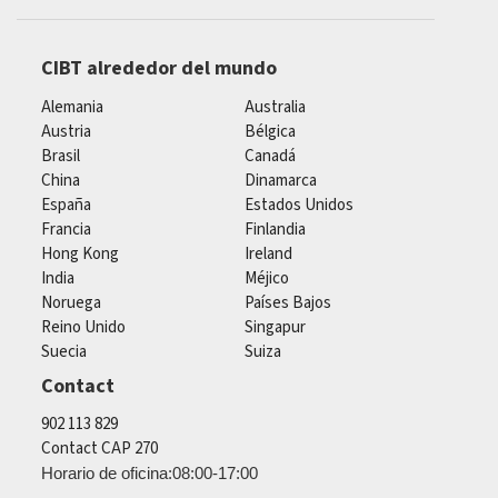
CIBT alrededor del mundo
Alemania
Australia
Austria
Bélgica
Brasil
Canadá
China
Dinamarca
España
Estados Unidos
Francia
Finlandia
Hong Kong
Ireland
India
Méjico
Noruega
Países Bajos
Reino Unido
Singapur
Suecia
Suiza
Contact
902 113 829
Contact CAP 270
Horario de oficina:08:00-17:00