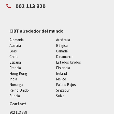
902 113 829
CIBT alrededor del mundo
Alemania
Australia
Austria
Bélgica
Brasil
Canadá
China
Dinamarca
España
Estados Unidos
Francia
Finlandia
Hong Kong
Ireland
India
Méjico
Noruega
Países Bajos
Reino Unido
Singapur
Suecia
Suiza
Contact
902 113 829