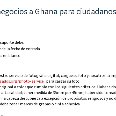
 negocios a Ghana para ciudadano
asaporte debe:
de la fecha de entrada
as en blanco
tro servicio de fotografía digital, cargue su foto y nosotros la 
isados.org/photo-service
para cargar su foto.
riginal a color que cumpla con los siguientes criterios: Haber si
e alta calidad; tener medida de 35mm por 45mm; haber sido tomada
on la cabeza descubierta a excepción de propósitos religiosos y no
o debe tener marcas de grapas o cinta adhesiva.