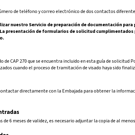
s
úmero de teléfono y correo electrónico de dos contactos diferent
zar nuestro Servicio de preparación de documentación para ga
. La presentación de formularios de solicitud cumplimentados
o.
o de CAP 270 que se encuentra incluido en esta guía de solicitud
Po
izados cuando el proceso de tramitación de visado haya sido finali
contactar directamente con la Embajada para obtener la informaci
entradas
 de 6 meses de validez, es necesario adjuntar la copia de al meno