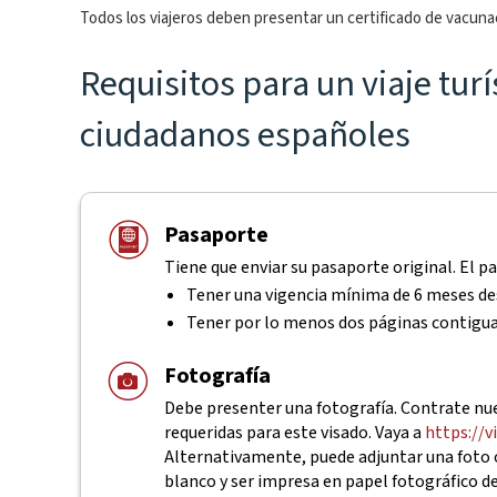
Todos los viajeros deben presentar un certificado de vacunac
Requisitos para un viaje tur
ciudadanos españoles
Pasaporte
Tiene que enviar su pasaporte original. El p
Tener una vigencia mínima de 6 meses des
Tener por lo menos dos páginas contigu
Fotografía
Debe presenter una fotografía. Contrate nues
requeridas para este visado. Vaya a
https://v
Alternativamente, puede adjuntar una foto o
blanco y ser impresa en papel fotográfico d