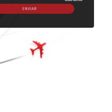
Añadir destino
ENVIAR