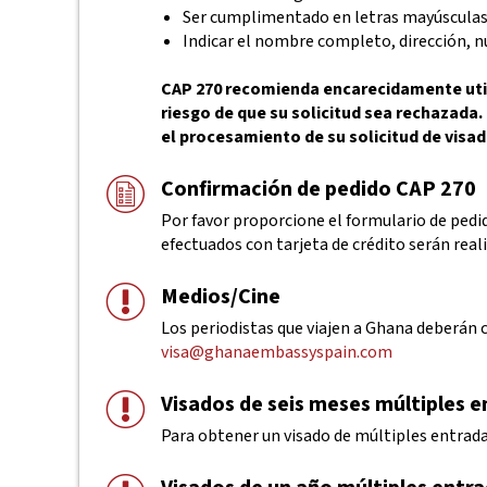
Ser cumplimentado en letras mayúscula
Indicar el nombre completo, dirección, n
CAP 270 recomienda encarecidamente utili
riesgo de que su solicitud sea rechazada
el procesamiento de su solicitud de visad
Confirmación de pedido CAP 270
Por favor proporcione el formulario de pedid
efectuados con tarjeta de crédito serán real
Medios/Cine
Los periodistas que viajen a Ghana deberán 
visa@ghanaembassyspain.com
Visados de seis meses múltiples 
Para obtener un visado de múltiples entradas