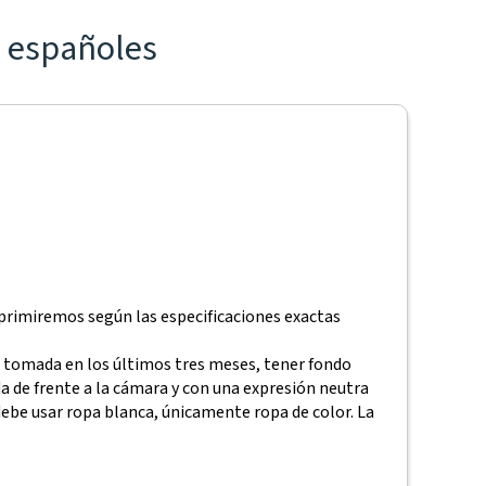
s españoles
imprimiremos según las especificaciones exactas
do tomada en los últimos tres meses, tener fondo
 de frente a la cámara y con una expresión neutra
 debe usar ropa blanca, únicamente ropa de color. La