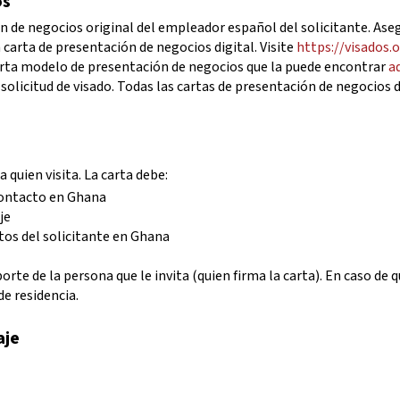
os
 de negocios original del empleador español del solicitante. Aseg
 carta de presentación de negocios digital. Visite
https://visados.
arta modelo de presentación de negocios que la puede encontrar
a
solicitud de visado.
Todas las cartas de presentación de negocios de
 quien visita. La carta debe:
 contacto en Ghana
je
stos del solicitante en Ghana
te de la persona que le invita (quien firma la carta). En caso de q
de residencia.
aje