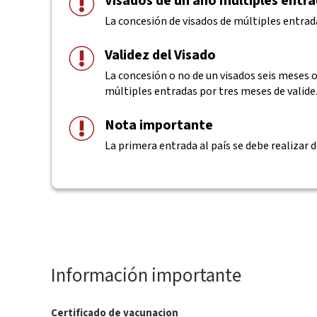
Visados de un año múltiples entr
La concesión de visados de múltiples entrad
Validez del Visado
La concesión o no de un visados seis meses o 
múltiples entradas por tres meses de valide
Nota importante
La primera entrada al país se debe realizar d
Información importante
Certificado de vacunacion