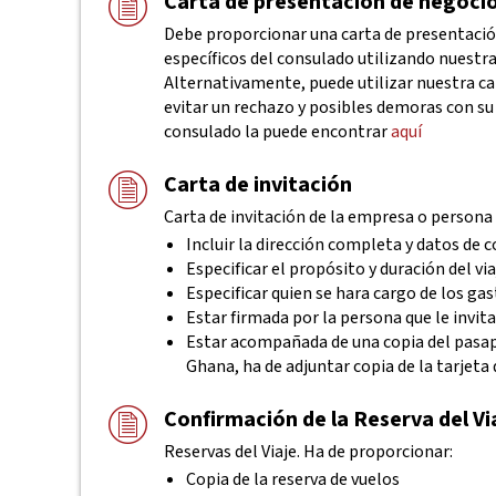
Carta de presentación de negoci
Debe proporcionar una carta de presentación
específicos del consulado utilizando nuestra
Alternativamente, puede utilizar nuestra c
evitar un rechazo y posibles demoras con su 
consulado la puede encontrar
aquí
Carta de invitación
Carta de invitación de la empresa o persona a
Incluir la dirección completa y datos de
Especificar el propósito y duración del via
Especificar quien se hara cargo de los ga
Estar firmada por la persona que le invita
Estar acompañada de una copia del pasapor
Ghana, ha de adjuntar copia de la tarjeta 
Confirmación de la Reserva del Vi
Reservas del Viaje. Ha de proporcionar:
Copia de la reserva de vuelos