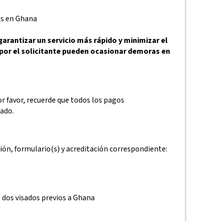
es en Ghana
rantizar un servicio más rápido y minimizar el
 por el solicitante pueden ocasionar demoras en
r favor, recuerde que todos los pagos
zado.
ón, formulario(s) y acreditación correspondiente:
s dos visados previos a Ghana