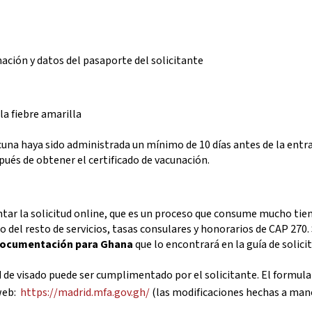
mación y datos del pasaporte del solicitante
la fiebre amarilla
vacuna haya sido administrada un mínimo de 10 días antes de la entra
ués de obtener el certificado de vacunación.
tar la solicitud online, que es un proceso que consume mucho tiem
o del resto de servicios, tasas consulares y honorarios de CAP 270. 
 documentación para Ghana
que lo encontrará en la guía de solici
d de visado puede ser cumplimentado por el solicitante. El formula
web:
https://madrid.mfa.gov.gh/
(las modificaciones hechas a man