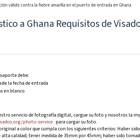
ión válido contra la fiebre amarilla en el puerto de entrada en Ghana
ístico a Ghana Requisitos de Visad
asaporte debe:
de la fecha de entrada
as en blanco
tro servicio de fotografía digital, cargue su foto y nosotros la 
isados.org/photo-service
para cargar su foto.
riginal a color que cumpla con los siguientes criterios: Haber si
e alta calidad; tener medida de 35mm por 45mm; haber sido tomada