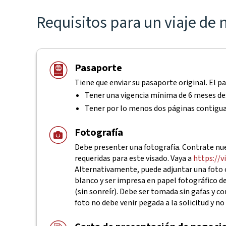
Requisitos para un viaje de
Pasaporte
Tiene que enviar su pasaporte original. El p
Tener una vigencia mínima de 6 meses des
Tener por lo menos dos páginas contigu
Fotografía
Debe presenter una fotografía. Contrate nues
requeridas para este visado. Vaya a
https://v
Alternativamente, puede adjuntar una foto o
blanco y ser impresa en papel fotográfico d
(sin sonreír). Debe ser tomada sin gafas y c
foto no debe venir pegada a la solicitud y n