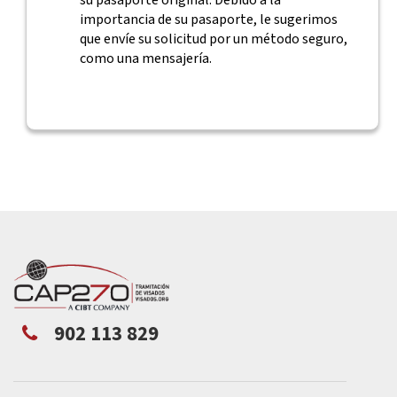
su pasaporte original. Debido a la
importancia de su pasaporte, le sugerimos
que envíe su solicitud por un método seguro,
como una mensajería.
902 113 829