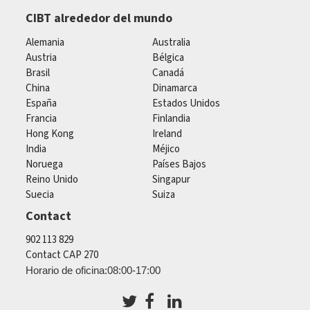
CIBT alrededor del mundo
Alemania
Australia
Austria
Bélgica
Brasil
Canadá
China
Dinamarca
España
Estados Unidos
Francia
Finlandia
Hong Kong
Ireland
India
Méjico
Noruega
Países Bajos
Reino Unido
Singapur
Suecia
Suiza
Contact
902 113 829
Contact CAP 270
Horario de oficina:08:00-17:00