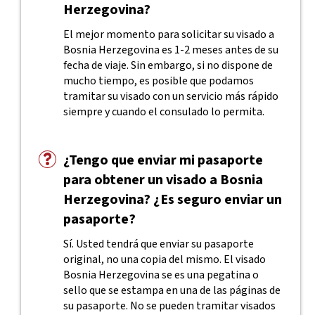
Herzegovina?
El mejor momento para solicitar su visado a
Bosnia Herzegovina es 1-2 meses antes de su
fecha de viaje. Sin embargo, si no dispone de
mucho tiempo, es posible que podamos
tramitar su visado con un servicio más rápido
siempre y cuando el consulado lo permita.
¿Tengo que enviar mi pasaporte
para obtener un visado a Bosnia
Herzegovina? ¿Es seguro enviar un
pasaporte?
Sí. Usted tendrá que enviar su pasaporte
original, no una copia del mismo. El visado
Bosnia Herzegovina se es una pegatina o
sello que se estampa en una de las páginas de
su pasaporte. No se pueden tramitar visados