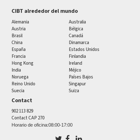
CIBT alrededor del mundo
Alemania
Australia
Austria
Bélgica
Brasil
Canadá
China
Dinamarca
España
Estados Unidos
Francia
Finlandia
Hong Kong
Ireland
India
Méjico
Noruega
Países Bajos
Reino Unido
Singapur
Suecia
Suiza
Contact
902 113 829
Contact CAP 270
Horario de oficina:08:00-17:00