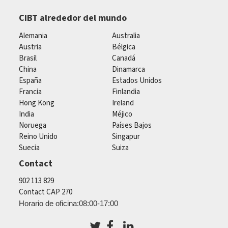
CIBT alrededor del mundo
Alemania
Australia
Austria
Bélgica
Brasil
Canadá
China
Dinamarca
España
Estados Unidos
Francia
Finlandia
Hong Kong
Ireland
India
Méjico
Noruega
Países Bajos
Reino Unido
Singapur
Suecia
Suiza
Contact
902 113 829
Contact CAP 270
Horario de oficina:08:00-17:00