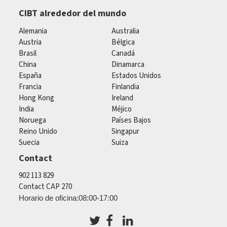
CIBT alrededor del mundo
Alemania
Australia
Austria
Bélgica
Brasil
Canadá
China
Dinamarca
España
Estados Unidos
Francia
Finlandia
Hong Kong
Ireland
India
Méjico
Noruega
Países Bajos
Reino Unido
Singapur
Suecia
Suiza
Contact
902 113 829
Contact CAP 270
Horario de oficina:08:00-17:00