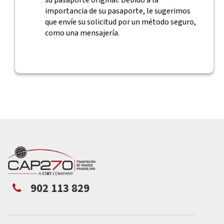
su pasaporte original. Debido a la
importancia de su pasaporte, le sugerimos
que envíe su solicitud por un método seguro,
como una mensajería.
902 113 829