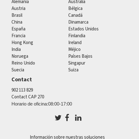
Alemania
Australia
Austria
Bélgica
Brasil
Canadá
China
Dinamarca
España
Estados Unidos
Francia
Finlandia
Hong Kong
Ireland
India
Méjico
Noruega
Países Bajos
Reino Unido
Singapur
Suecia
Suiza
Contact
902 113 829
Contact CAP 270
Horario de oficina:08:00-17:00
Información sobre nuestras soluciones