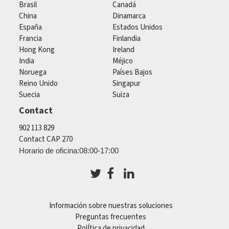
Brasil
Canadá
China
Dinamarca
España
Estados Unidos
Francia
Finlandia
Hong Kong
Ireland
India
Méjico
Noruega
Países Bajos
Reino Unido
Singapur
Suecia
Suiza
Contact
902 113 829
Contact CAP 270
Horario de oficina:08:00-17:00
Información sobre nuestras soluciones
Preguntas frecuentes
PolÍtica de privacidad