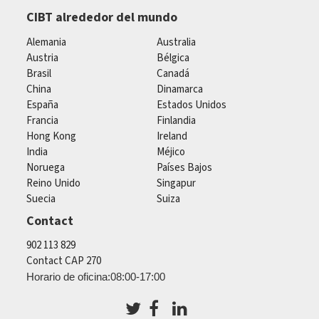
CIBT alrededor del mundo
Alemania
Australia
Austria
Bélgica
Brasil
Canadá
China
Dinamarca
España
Estados Unidos
Francia
Finlandia
Hong Kong
Ireland
India
Méjico
Noruega
Países Bajos
Reino Unido
Singapur
Suecia
Suiza
Contact
902 113 829
Contact CAP 270
Horario de oficina:08:00-17:00