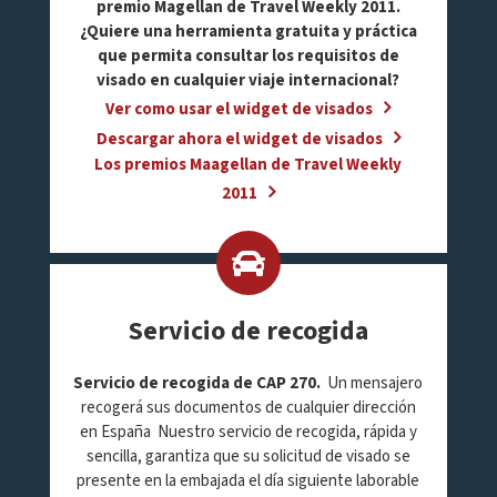
premio Magellan de Travel Weekly 2011.
¿Quiere una herramienta gratuita y práctica
que permita consultar los requisitos de
visado en cualquier viaje internacional?
Ver como usar el widget de visados
Descargar ahora el widget de visados
Los premios Maagellan de Travel Weekly
2011
Servicio de recogida
Servicio de recogida de CAP 270.
Un mensajero
recogerá sus documentos de cualquier dirección
en España Nuestro servicio de recogida, rápida y
sencilla, garantiza que su solicitud de visado se
presente en la embajada el día siguiente laborable