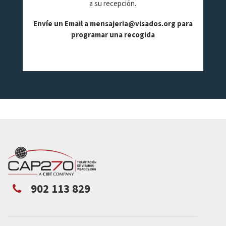
a su recepción.
Envíe un Email a
mensajeria@visados.org
para
programar una recogida
902 113 829