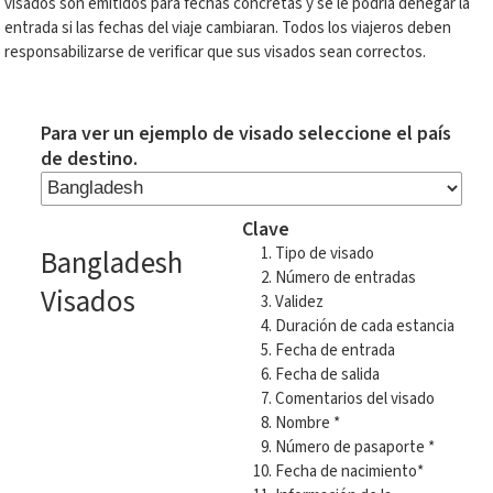
visados son emitidos para fechas concretas y se le podría denegar la
entrada si las fechas del viaje cambiaran. Todos los viajeros deben
responsabilizarse de verificar que sus visados sean correctos.
Para ver un ejemplo de visado seleccione el país
de destino.
Clave
Bangladesh
Tipo de visado
Número de entradas
Visados
Validez
Duración de cada estancia
Fecha de entrada
Fecha de salida
Comentarios del visado
Nombre *
Número de pasaporte *
Fecha de nacimiento*