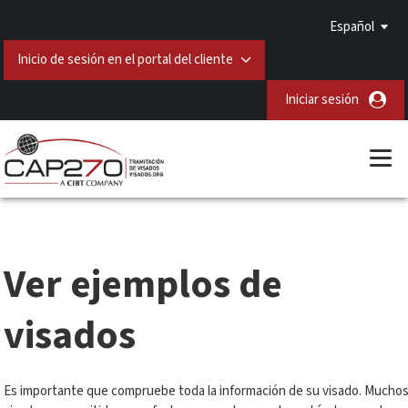
Español
Inicio de sesión en el portal del cliente
Iniciar sesión
Ver ejemplos de
visados
Es importante que compruebe toda la información de su visado. Mucho