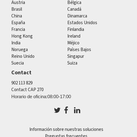
Austria
Bélgica
Brasil
Canadá
China
Dinamarca
España
Estados Unidos
Francia
Finlandia
Hong Kong
Ireland
India
Méjico
Noruega
Países Bajos
Reino Unido
Singapur
Suecia
Suiza
Contact
902 113 829
Contact CAP 270
Horario de oficina:08:00-17:00
Información sobre nuestras soluciones
Preguntas frecuentes