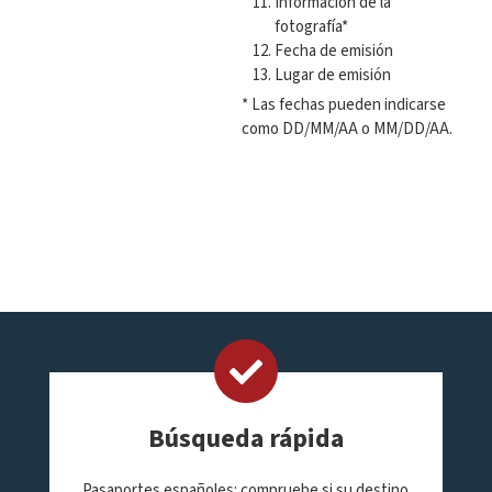
Información de la
fotografía*
Fecha de emisión
Lugar de emisión
* Las fechas pueden indicarse
como DD/MM/AA o MM/DD/AA.
Búsqueda rápida
Pasaportes españoles: compruebe si su destino