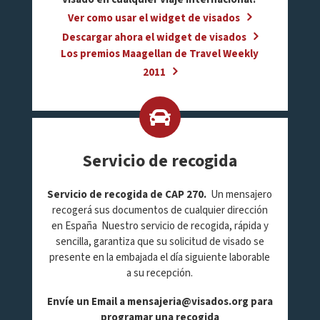
Ver como usar el widget de visados
Descargar ahora el widget de visados
Los premios Maagellan de Travel Weekly
2011
Servicio de recogida
Servicio de recogida de CAP 270.
Un mensajero
recogerá sus documentos de cualquier dirección
en España Nuestro servicio de recogida, rápida y
sencilla, garantiza que su solicitud de visado se
presente en la embajada el día siguiente laborable
a su recepción.
Envíe un Email a
mensajeria@visados.org
para
programar una recogida