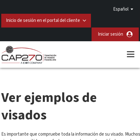
Español
Inicio de sesión en el portal del cliente
Iniciar sesión
Ver ejemplos de
visados
Es importante que compruebe toda la información de su visado. Mucho