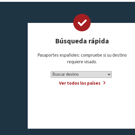
Búsqueda rápida
Pasaportes españoles: compruebe si su destino
requiere visado.
Ver todos los países