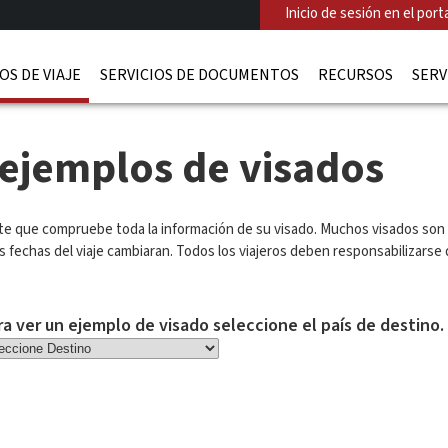
Inicio de sesión en el porta
OS DE VIAJE
SERVICIOS DE DOCUMENTOS
RECURSOS
SERV
 ejemplos de visados
te que compruebe toda la información de su visado. Muchos visados son e
as fechas del viaje cambiaran. Todos los viajeros deben responsabilizarse 
ra ver un ejemplo de visado seleccione el país de destino.