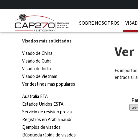
SOBRE NOSOTROS
VISAD
Visados más solicitados
Ver
Visado de China
Visado de Cuba
Visado de India
Es importan
Visado de Vietnam
entrada si l
Ver destinos más populares
Australia ETA
Pa
Estados Unidos ESTA
Servicio de revision previa
Registros en Arabia Saudí
Ejemplos de visados
Búsqueda rápida de visados