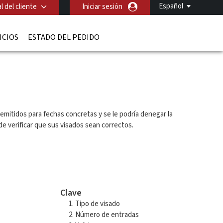
Español
l del cliente
Iniciar sesión
ICIOS
ESTADO DEL PEDIDO
mitidos para fechas concretas y se le podría denegar la
de verificar que sus visados sean correctos.
Clave
Tipo de visado
Número de entradas