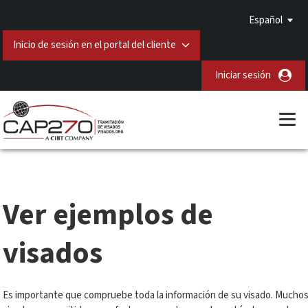
Español
Inicio de sesión en el portal del cliente
Iniciar sesión
Ver ejemplos de
visados
Es importante que compruebe toda la información de su visado. Mucho