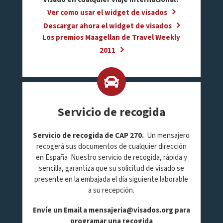
Ver como usar el widget de visados
Descargar ahora el widget de visados
Los premios Maagellan de Travel Weekly
2011
Servicio de recogida
Servicio de recogida de CAP 270.
Un mensajero
recogerá sus documentos de cualquier dirección
en España Nuestro servicio de recogida, rápida y
sencilla, garantiza que su solicitud de visado se
presente en la embajada el día siguiente laborable
a su recepción.
Envíe un Email a
mensajeria@visados.org
para
programar una recogida