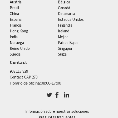
Austria
Bélgica
Brasil
Canadá
China
Dinamarca
España
Estados Unidos
Francia
Finlandia
Hong Kong
Ireland
India
Méjico
Noruega
Países Bajos
Reino Unido
Singapur
Suecia
Suiza
Contact
902 113 829
Contact CAP 270
Horario de oficina:08:00-17:00
Información sobre nuestras soluciones
Preguntas frecuentes