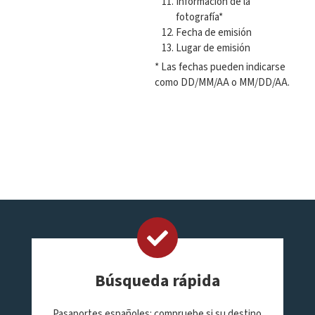
Información de la
fotografía*
Fecha de emisión
Lugar de emisión
* Las fechas pueden indicarse
como DD/MM/AA o MM/DD/AA.
Búsqueda rápida
Pasaportes españoles: compruebe si su destino