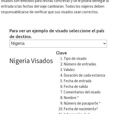
visados son emitidos para fechas concretas y se le podría denegar la
entrada si las fechas del viaje cambiaran. Todos los viajeros deben
responsabilizarse de verificar que sus visados sean correctos.
Para ver un ejemplo de visado seleccione el país
de destino.
Clave
Nigeria Visados
Tipo de visado
Número de entradas
Validez
Duración de cada estancia
Fecha de entrada
Fecha de salida
Comentarios del visado
Nombre *
Número de pasaporte *
Fecha de nacimiento*