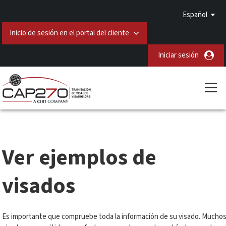
Español
Inicio de sesión en el portal del cliente
Iniciar sesión
Ver ejemplos de
visados
Es importante que compruebe toda la información de su visado. Mucho